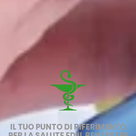
IL TUO PUNTO DI RIFERIMENTO
PER LA SALUTE ED IL BENESSERE